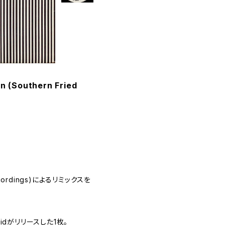
en (Southern Fried
 Recordings)によるリミックスを
y Kidがリリースした1枚。