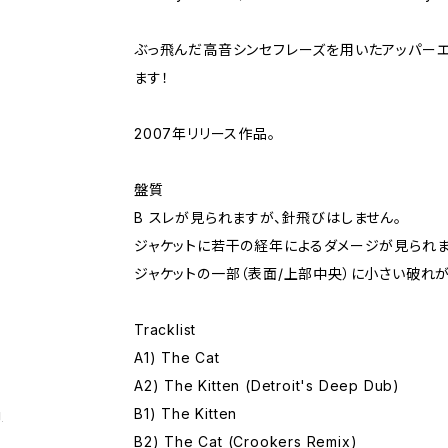
ぶっ飛んだ高音シンセフレーズを用いたアッパー
ます！
2007年リリース作品。
盤質
B スレが見られますが、針飛びはしません。
ジャケットに若干の経年によるダメージが見られま
ジャケットの一部（表面/上部中央）に小さい破れが
Tracklist
A1) The Cat
A2) The Kitten (Detroit's Deep Dub)
B1) The Kitten
g
B2) The Cat (Crookers Remix)