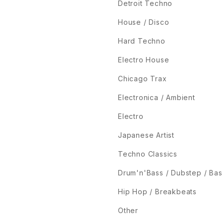
Detroit Techno
House / Disco
Hard Techno
Electro House
Chicago Trax
Electronica / Ambient
Electro
Japanese Artist
Techno Classics
Drum'n'Bass / Dubstep / Ba
Hip Hop / Breakbeats
Other