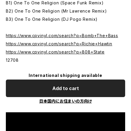
B1) One To One Religion (Space Funk Remix)
B2) One To One Religion (Mr Lawrence Remix)
B3) One To One Religion (DJ Pogo Remix)
https://www.cpvinyl.com/search?q=Bomb+The+Bass
https://www.cpvinyl.com/search?q=Richie+Hawtin
https://www.cpvinyl.com/search?q=808+State
12708
International shipping available
Add to cart
日本国内にお住まいの方向け