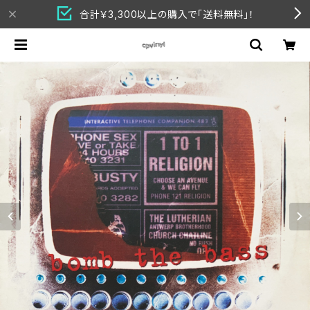
合計￥3,300以上の購入で「送料無料」！