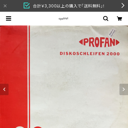
合計￥3,300以上の購入で「送料無料」！