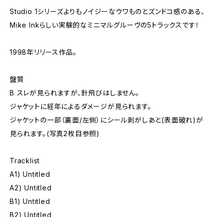
Studio 1シリーズよりもノイジーなウワものとズンドコ感のある、
Mike Inkらしい実験的なミニマルグルーヴの5トラックスです！
1998年リリース作品。
盤質
B スレが見られますが、針飛びはしません。
ジャケットに経年によるダメージが見られます。
ジャケットの一部（裏面/左側）にシール剥がしあと(表面破れ)が
見られます。(写真2枚目参照)
Tracklist
A1) Untitled
A2) Untitled
B1) Untitled
B2) Untitled