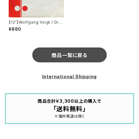
【12”】Wolfgang Voigt / Disk
oschleifen 2000 (Profan)
¥880
(PROFAN 022)
商品一覧に戻る
International Shipping
商品合計￥3,300以上の購入で
「送料無料」
※海外発送は除く