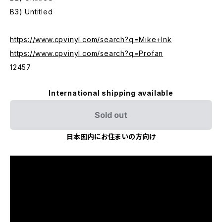
B3) Untitled
https://www.cpvinyl.com/search?q=Mike+Ink
https://www.cpvinyl.com/search?q=Profan
12457
International shipping available
Sold out
日本国内にお住まいの方向け