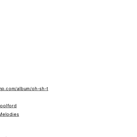
mp.com/album/oh-sh-t
oolford
Melodies