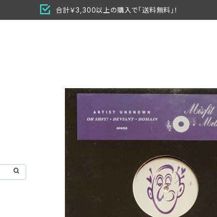
合計￥3,300以上の購入で「送料無料」！