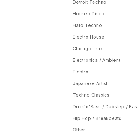
Detroit Techno
House / Disco
Hard Techno
Electro House
Chicago Trax
Electronica / Ambient
Electro
Japanese Artist
Techno Classics
Drum'n'Bass / Dubstep / Ba
Hip Hop / Breakbeats
Other