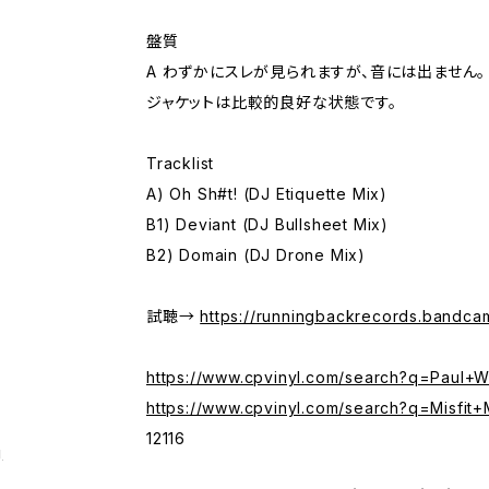
盤質
A わずかにスレが見られますが、音には出ません。
ジャケットは比較的良好な状態です。
Tracklist
A) Oh Sh#t! (DJ Etiquette Mix)
B1) Deviant (DJ Bullsheet Mix)
B2) Domain (DJ Drone Mix)
試聴→
https://runningbackrecords.bandca
https://www.cpvinyl.com/search?q=Paul+W
https://www.cpvinyl.com/search?q=Misfit+
12116
g