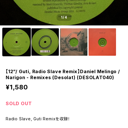
1
/4
【12”/ Guti, Radio Slave Remix】Daniel Melingo /
Narigon - Remixes (Desolat) (DESOLAT040)
¥1,580
SOLD OUT
Radio Slave, Guti Remixを収録！