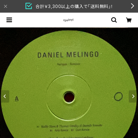
合計￥3,300以上の購入で「送料無料」！