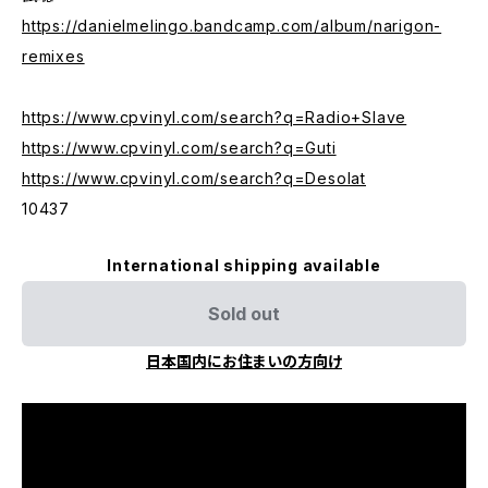
https://danielmelingo.bandcamp.com/album/narigon-
remixes
https://www.cpvinyl.com/search?q=Radio+Slave
https://www.cpvinyl.com/search?q=Guti
https://www.cpvinyl.com/search?q=Desolat
10437
International shipping available
Sold out
日本国内にお住まいの方向け