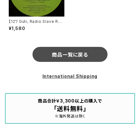
【12”/ Guti, Radio Slave Re
mix】Daniel Melingo / Narig
¥1,580
on - Remixes (Desolat) (D
ESOLAT040)
商品一覧に戻る
International Shipping
商品合計￥3,300以上の購入で
「送料無料」
※海外発送は除く