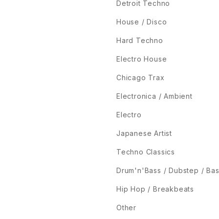
Detroit Techno
House / Disco
Hard Techno
Electro House
Chicago Trax
Electronica / Ambient
Electro
Japanese Artist
Techno Classics
Drum'n'Bass / Dubstep / Ba
Hip Hop / Breakbeats
Other