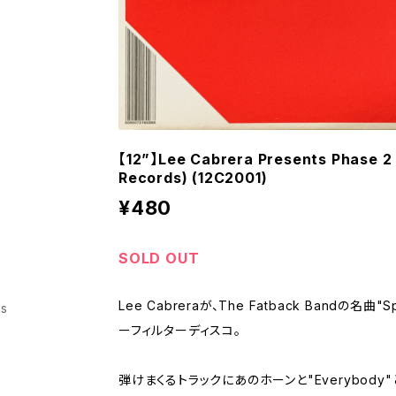
【12”】Lee Cabrera Presents Phase 2
Records) (12C2001)
¥480
SOLD OUT
Lee Cabreraが、The Fatback Bandの名曲"S
ss
ーフィルターディスコ。
弾けまくるトラックにあのホーンと"Everybod