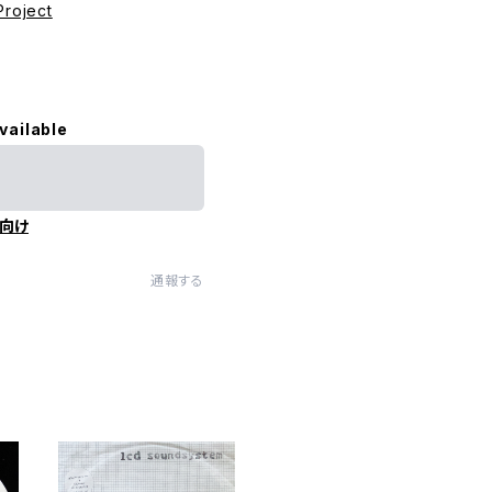
Project
vailable
向け
通報する