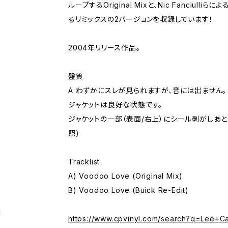
ループするOriginal Mixと、Nic Fanciulliらによ
るリミックスの2バージョンを収録しています！
2004年リリース作品。
盤質
A わずかにスレが見られますが、音には出ません。
ジャケットは良好な状態です。
ジャケットの一部（表面/右上）にシール剥がしあと
照)
Tracklist
A) Voodoo Love (Original Mix)
B) Voodoo Love (Buick Re-Edit)
g
https://www.cpvinyl.com/search?q=Lee+C