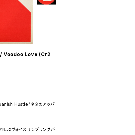
 / Voodoo Love (Cr2
panish Hustle"ネタのアッパ
y"と叫ぶヴォイスサンプリングが