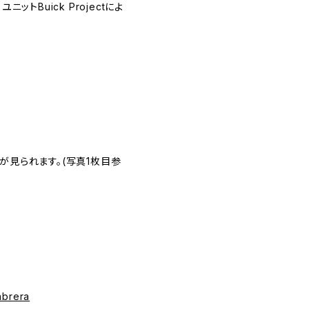
るユニットBuick Projectによ
が見られます。(写真1枚目参
abrera