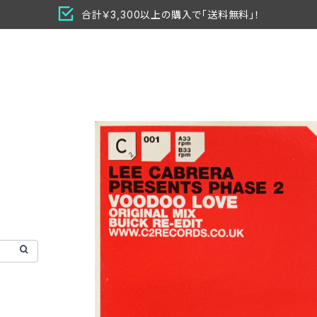
合計￥3,300以上の購入で「送料無料」！