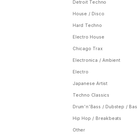
Detroit Techno
House / Disco
Hard Techno
Electro House
Chicago Trax
Electronica / Ambient
Electro
Japanese Artist
Techno Classics
Drum'n'Bass / Dubstep / Ba
Hip Hop / Breakbeats
Other