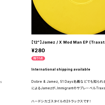
【12”】Jamez / X Mod Man EP (Traxst
¥280
残り1点
International shipping available
Dobre & Jamez, 51 Days名義などでも知られるAlex
ss
によるJamezが、ImmigrantのサブレーベルTrax
ハードシカゴスタイルの2トラックスです！