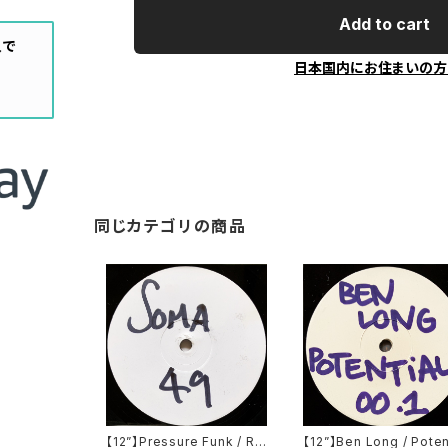
Add to cart
入で
日本国内にお住まいの方
同じカテゴリの商品
【12”】Pressure Funk / Ra
【12”】Ben Long / Poten