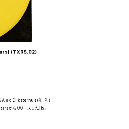
ars) (TXRS.02)
 Dijksterhuis(R.I.P.)
starsからリリースした1枚。