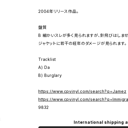
2004年リリース作品。
盤質
B 細かいスレが多く見られますが、針飛びはしませ
ジャケットに若干の経年のダメージが見られます。
Tracklist
A) Da
B) Burglary
https://www.cpvinyl.com/search?q=Jamez
https://www.cpvinyl.com/search?q=Immigra
9832
g
International shipping a