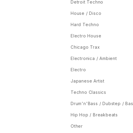
Detroit Techno
House / Disco
Hard Techno
Electro House
Chicago Trax
Electronica / Ambient
Electro
Japanese Artist
Techno Classics
Drum'n'Bass / Dubstep / Ba
Hip Hop / Breakbeats
Other