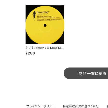
【12”】Jamez / X Mod Ma
n EP (Traxstars) (TXRS.0
¥280
2)
商品一覧に戻る
プライバシーポリシー
特定商取引法に基づく表記