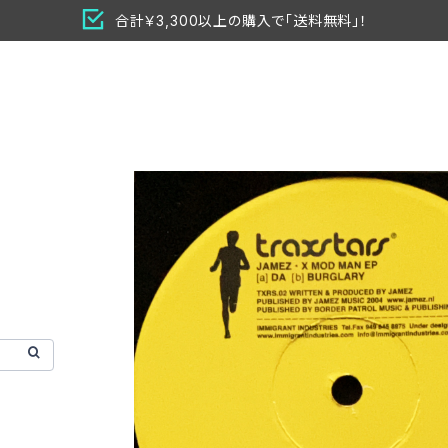
合計￥3,300以上の購入で「送料無料」！