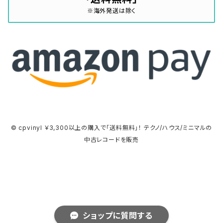
※海外発送は除く
© cpvinyl ￥3,300以上の購入で「送料無料」！ テクノ/ハウス/ミニマルの
中古レコードを販売
ショップに質問する