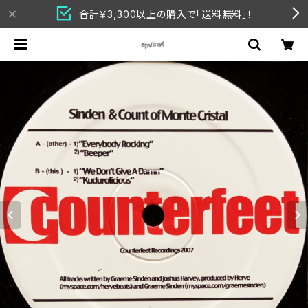
合計￥3,300以上の購入で「送料無料」！