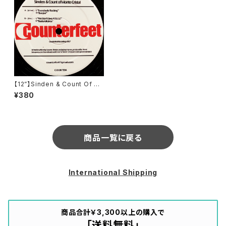
【12”】Sinden & Count Of M
onte Cristal / Everybody R
¥380
ocking (Counterfeet) (COU
NT004)
商品一覧に戻る
International Shipping
商品合計￥3,300以上の購入で
「送料無料」