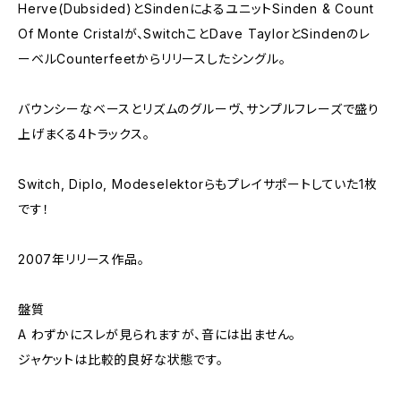
Herve(Dubsided)とSindenによるユニットSinden & Count
Of Monte Cristalが、SwitchことDave TaylorとSindenのレ
ーベルCounterfeetからリリースしたシングル。
バウンシーなベースとリズムのグルーヴ、サンプルフレーズで盛り
上げまくる4トラックス。
Switch, Diplo, Modeselektorらもプレイサポートしていた1枚
です！
2007年リリース作品。
盤質
A わずかにスレが見られますが、音には出ません。
ジャケットは比較的良好な状態です。