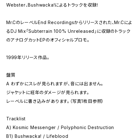
Webster、Bushwacka!によるトラックを収録！
Mr.CのレーベルEnd Recordingsからリリースされた、Mr.Cによ
るDJ Mix「Subterrain 100% Unreleased」に収録のトラック
のアナログカットEPのオフィシャルプロモ。
1999年リリース作品。
盤質
A わずかにスレが見られますが、音には出ません。
ジャケットに経年のダメージが見られます。
レーベルに書き込みがあります。（写真1枚目参照）
Tracklist
A) Kosmic Messenger / Polyphonic Destruction
B1) Bushwacka! / Lifeblood