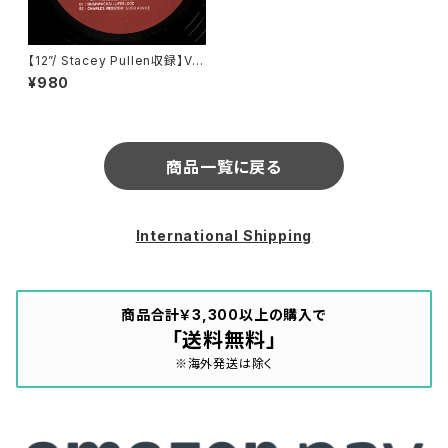
【12”/ Stacey Pullen収録】V.
A. / Mr. C Presents Subterr
¥980
ain 100% Unreleased (Disc
2) (End Recordings) (ENDL
P002.2)
商品一覧に戻る
International Shipping
商品合計￥3,300以上の購入で
「送料無料」
※海外発送は除く