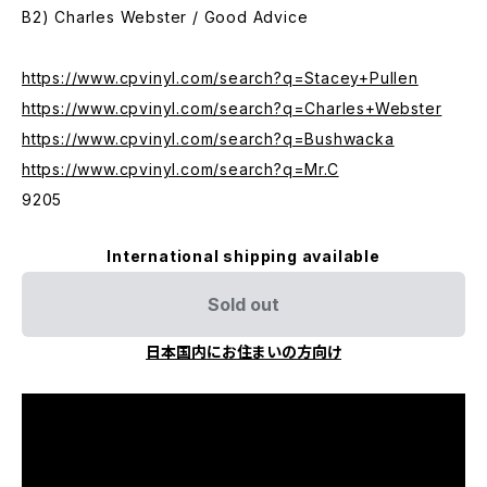
B2) Charles Webster / Good Advice
https://www.cpvinyl.com/search?q=Stacey+Pullen
https://www.cpvinyl.com/search?q=Charles+Webster
https://www.cpvinyl.com/search?q=Bushwacka
https://www.cpvinyl.com/search?q=Mr.C
9205
International shipping available
Sold out
日本国内にお住まいの方向け