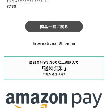
【12”】Westbams Hands On
Yello / Bostich (Urban) (85
¥780
1 357-1)
商品一覧に戻る
International Shipping
商品合計￥3,300以上の購入で
「送料無料」
※海外発送は除く