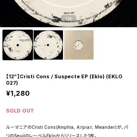
1
/3
【12”】Cristi Cons / Suspecte EP (Eklo) (EKLO
027)
¥1,280
SOLD OUT
ルーマニアのCristi Cons(Amphia, A:rpia:r, Meander)が、パ
リのSeuilのレーベルEkloからリリースした1枚。