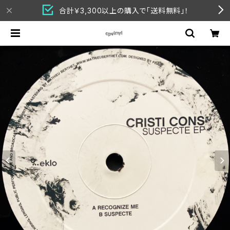
合計￥3,300以上の購入で「送料無料」！