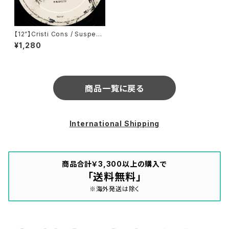
【12”】Cristi Cons / Suspect
e EP (Eklo) (EKLO 027)
¥1,280
商品一覧に戻る
International Shipping
商品合計￥3,300以上の購入で
「送料無料」
※海外発送は除く