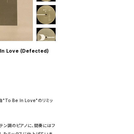
In Love (Defected)
曲"To Be In Love"のリミッ
テン調のピアノに、間奏にはフ
したミックスに仕上げていま