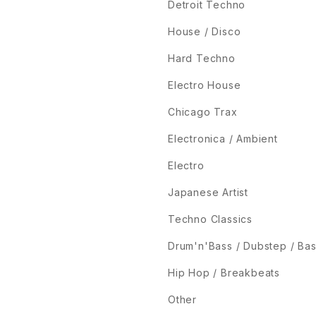
Detroit Techno
House / Disco
Hard Techno
Electro House
Chicago Trax
Electronica / Ambient
Electro
Japanese Artist
Techno Classics
Drum'n'Bass / Dubstep / Ba
Hip Hop / Breakbeats
Other