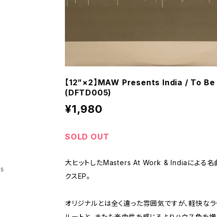
【12”×2】MAW Presents India / To Be 
(DFTD005)
¥1,980
SOLD OUT
大ヒットしたMasters At Work & Indiaによる名
ss
クスEP。
オリジナルとは全く違った雰囲気ですが、軽快なラ
ルートと、またも楽曲性を感じるよりハウス色を増