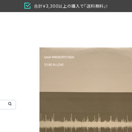
合計￥3,300以上の購入で「送料無料」！