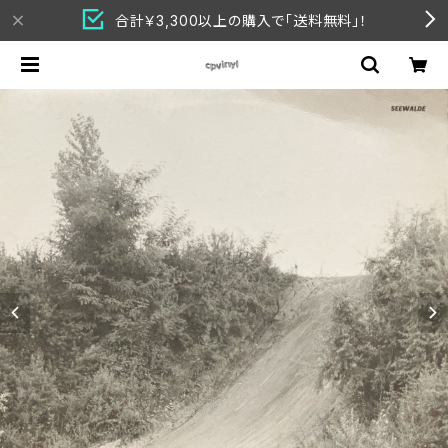
合計￥3,300以上の購入で「送料無料」！