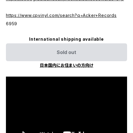
https://www.cpvinyl.com/search?q=Acker+Records
6959
International shipping available
Sold out
日本国内にお住まいの方向け