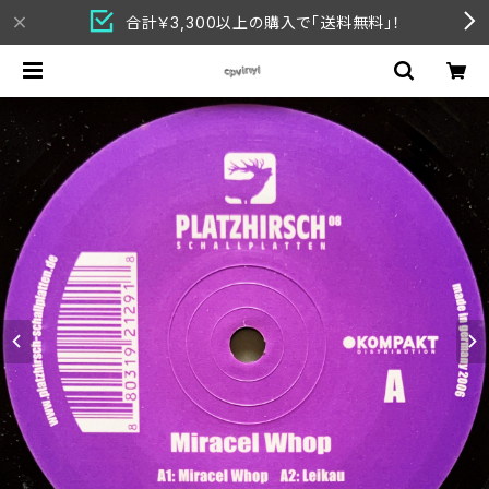
合計￥3,300以上の購入で「送料無料」！