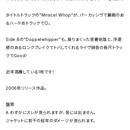
タイトルトラックの"Miracel Whop"が、パーカッシヴで展開のあ
るハードめトラックで◎。
Side Bの"Doppelwhipper"も、凝りまくった音響処理と、浮遊
感のあるロングブレイクでトバしてくれるライヴ録音の長尺トラッ
クでGood！
近年高騰している1枚です！
2006年リリース作品。
盤質
A わずかにスレが見られますが、音には出ません。
ジャケットに若干の経年のダメージが見られます。