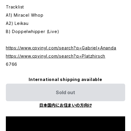
Tracklist
A1) Miracel Whop
A2) Leikau
B) Doppelwhipper (Live)
https://www.cpvinyl.com/search?q=Gabriel+Ananda
https://www.cpvinyl.com/search?q=Platzhirsch
6766
International shipping available
Sold out
日本国内にお住まいの方向け