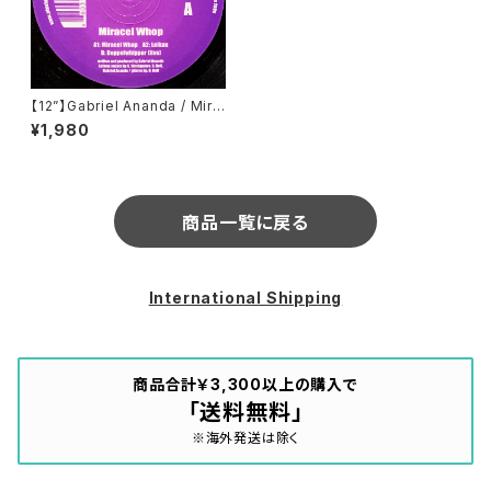
【12”】Gabriel Ananda / Mira
cel Whop (Platzhirsch Sch
¥1,980
allplatten) (PLATZHIRSCH
08)
商品一覧に戻る
International Shipping
商品合計￥3,300以上の購入で
「送料無料」
※海外発送は除く