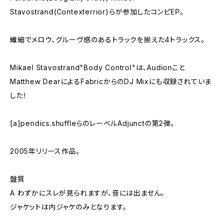
Stavostrand(Contexterrior)らが参加したコンピEP。
繊細でメロウ、グルーヴ感のあるトラックを揃えた4トラックス。
Mikael Stavostrand"Body Control"は、Audionこと
Matthew DearによるFabricからのDJ Mixにも収録されていま
した！
[a]pendics.shuffleらのレーベルAdjunctの第2弾。
2005年リリース作品。
盤質
A わずかにスレが見られますが、音には出ません。
ジャケットは内ジャケのみとなります。