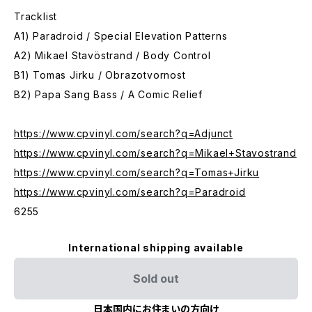
Tracklist
A1) Paradroid / Special Elevation Patterns
A2) Mikael Stavöstrand / Body Control
B1) Tomas Jirku / Obrazotvornost
B2) Papa Sang Bass / A Comic Relief
https://www.cpvinyl.com/search?q=Adjunct
https://www.cpvinyl.com/search?q=Mikael+Stavostrand
https://www.cpvinyl.com/search?q=Tomas+Jirku
https://www.cpvinyl.com/search?q=Paradroid
6255
International shipping available
Sold out
日本国内にお住まいの方向け