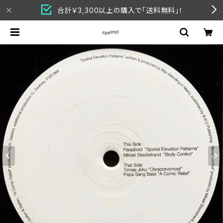
合計￥3,300以上の購入で「送料無料」！