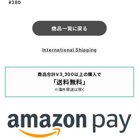
Two (Adjunct) (ADJUNCT
¥380
02)
商品一覧に戻る
International Shipping
商品合計￥3,300以上の購入で
「送料無料」
※海外発送は除く