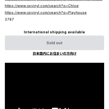
https://www.cpvinyl.com/search?q=Chloe
https://www.cpvinyl.com/search?q=Playhouse
3787
International shipping available
Sold out
日本国内にお住まいの方向け