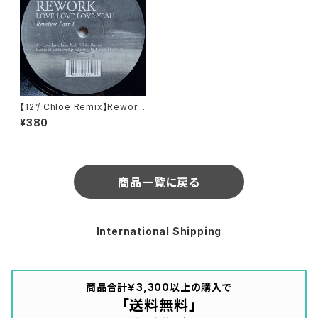
【12”/ Chloe Remix】Rework
/ Love Love Love Yeah Re
¥380
mixes Part 1 (Playhouse)
(Play 138)
商品一覧に戻る
International Shipping
商品合計￥3,300以上の購入で
「送料無料」