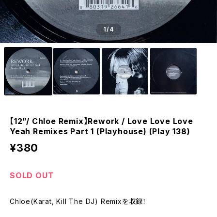
1
/4
【12”/ Chloe Remix】Rework / Love Love Love
Yeah Remixes Part 1 (Playhouse) (Play 138)
¥380
SOLD OUT
Chloe(Karat, Kill The DJ) Remixを収録！