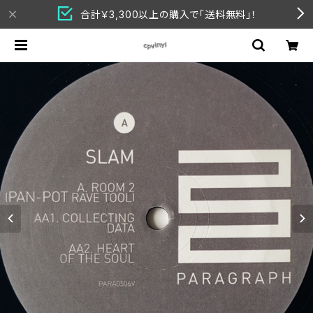
合計￥3,300以上の購入で「送料無料」！