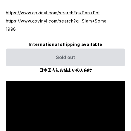
https://www.cpvinyl.com/search?q=Pan+Pot
https://www.cpvinyl.com/search?q=Slam+Soma
1998
International shipping available
Sold out
日本国内にお住まいの方向け