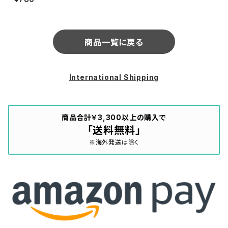
l) / Collecting Data / Heart
Of The Soul (Paragraph) (P
ARA0506V)
商品一覧に戻る
International Shipping
商品合計￥3,300以上の購入で
「送料無料」
※海外発送は除く