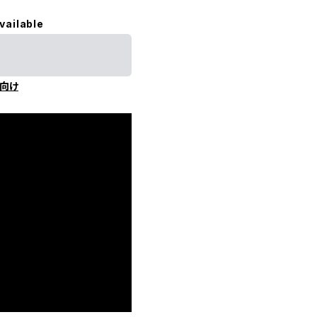
vailable
向け