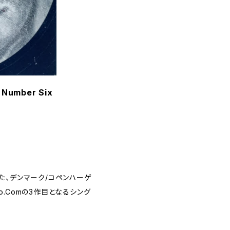
/ Number Six
スしていた、デンマーク/コペンハーゲ
ttoo.Comの3作目となるシング