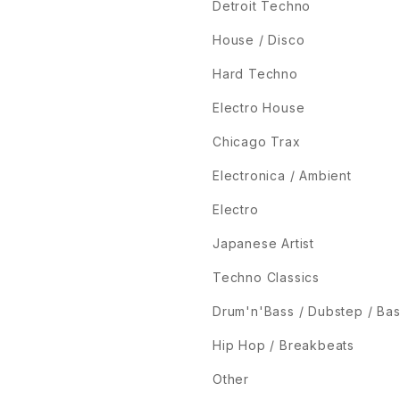
Detroit Techno
House / Disco
Hard Techno
Electro House
Chicago Trax
Electronica / Ambient
Electro
Japanese Artist
Techno Classics
Drum'n'Bass / Dubstep / Ba
Hip Hop / Breakbeats
Other