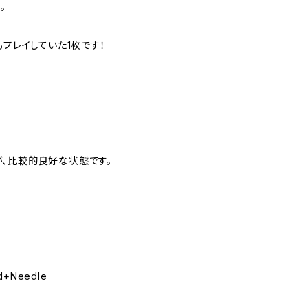
。
sherらもプレイしていた1枚です！
、比較的良好な状態です。
nd+Needle