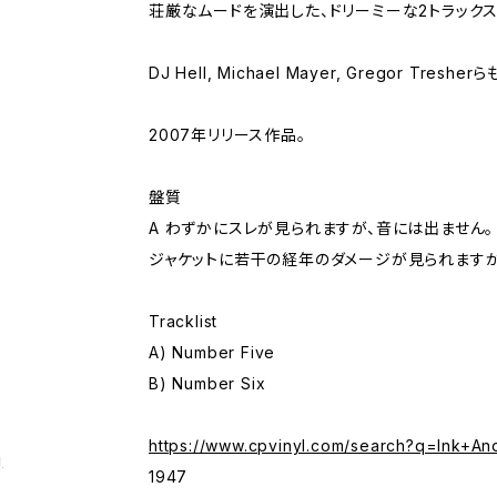
荘厳なムードを演出した、ドリーミーな2トラックス
DJ Hell, Michael Mayer, Gregor Tre
2007年リリース作品。
盤質
A わずかにスレが見られますが、音には出ません。
ジャケットに若干の経年のダメージが見られますが
Tracklist
A) Number Five
B) Number Six
https://www.cpvinyl.com/search?q=Ink+A
g
1947