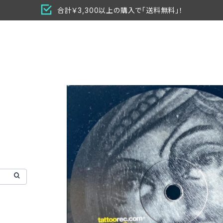
合計￥3,300以上の購入で「送料無料」！