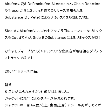
Akufenの変名Dr.Frankufen Akensteinと、Chain Reaction
やTresorからはScion名義でのリリースで知られる
Substance(DJ Pete)によるリミックスを収録した1枚。
Side AのAkufenらしいカットアップ多用のファンキーなリミック
スもGoodですが、Side BのSubstanceによるリミックスが◎！
ひたすらディープなリズムに、クリアな金属音が響き渡るダブテク
ノトラックで◎です！
2004年リリース作品。
盤質
B スレが見られますが、針飛びはしません。
ジャケットに経年によるダメージが見られます。
ジャケットの一部（表面/左上・裏面/上部）にシール剥がしあとが