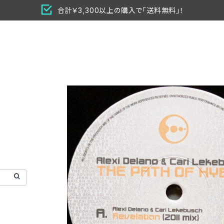
合計￥3,300以上の購入で「送料無料」！