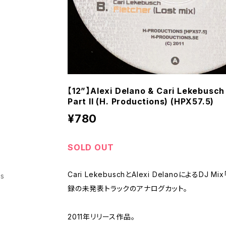
【12”】Alexi Delano & Cari Lekebusch
Part II (H. Productions) (HPX57.5)
¥780
SOLD OUT
Cari LekebuschとAlexi DelanoによるDJ Mix
ss
録の未発表トラックのアナログカット。
2011年リリース作品。