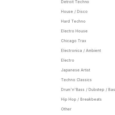
Detroit Techno
House / Disco
Hard Techno
Electro House
Chicago Trax
Electronica / Ambient
Electro
Japanese Artist
Techno Classics
Drum'n'Bass / Dubstep / Ba
Hip Hop / Breakbeats
Other