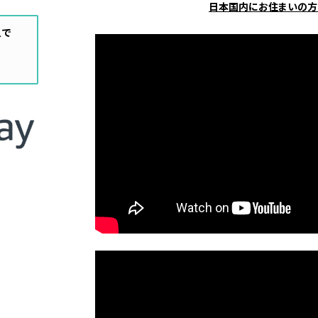
日本国内にお住まいの方
入で