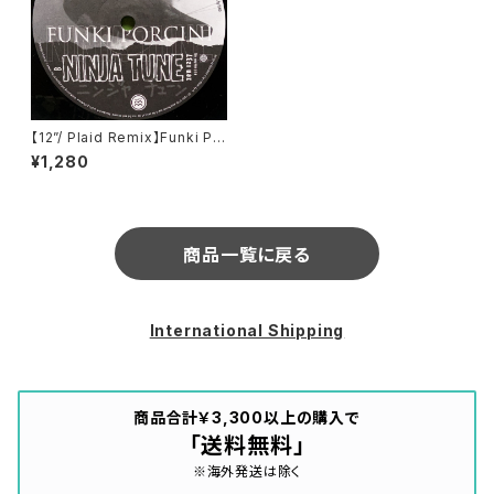
【12”/ Plaid Remix】Funki Po
rcini / King Ashabanapal (N
¥1,280
inja Tune) (zen 1237)
商品一覧に戻る
International Shipping
商品合計￥3,300以上の購入で
「送料無料」
※海外発送は除く