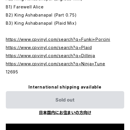
B1) Farewell Alice
B2) King Ashabanapal (Part 0.75)
B3) King Ashabanapal (Plaid Mix)
https://www.cpvinyl.com/search?q=Funki+Porcini
https://www.cpvinyl.com/search?q=Plaid
https://www.cpvinyl.com/search?q=Dillinja
https://www.cpvinyl.com/search?q=Ninja+Tune
12695
International shipping available
Sold out
日本国内にお住まいの方向け