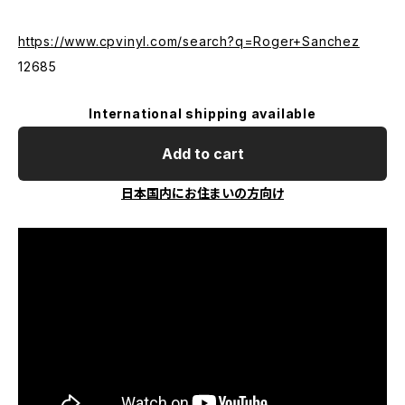
https://www.cpvinyl.com/search?q=Roger+Sanchez
12685
International shipping available
Add to cart
日本国内にお住まいの方向け