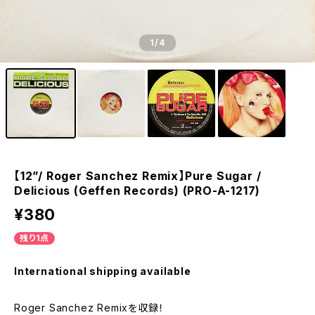
1
/4
【12”/ Roger Sanchez Remix】Pure Sugar /
Delicious (Geffen Records) (PRO-A-1217)
¥380
残り1点
International shipping available
Roger Sanchez Remixを収録！