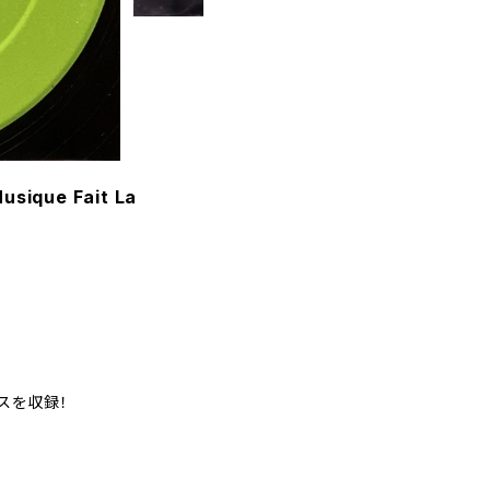
usique Fait La
ックスを収録！
。