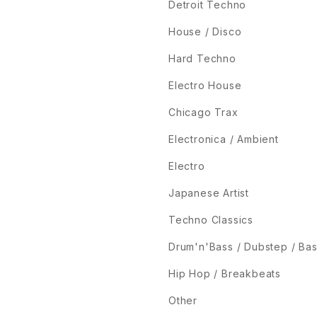
Detroit Techno
House / Disco
Hard Techno
Electro House
Chicago Trax
Electronica / Ambient
Electro
Japanese Artist
Techno Classics
Drum'n'Bass / Dubstep / Ba
Hip Hop / Breakbeats
Other