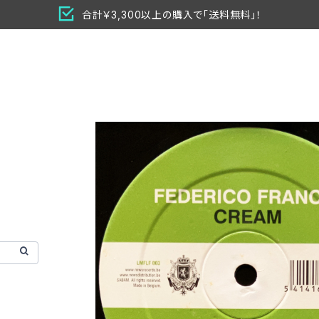
合計￥3,300以上の購入で「送料無料」！