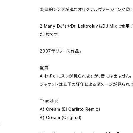
変態的シンセが弾むオリジナルヴァージョンが◎！
2 Many DJ'sやDr. LektroluvもDJ Mix
た1枚です！
2007年リリース作品。
盤質
A わずかにスレが見られますが、音には出ません。
ジャケットは若干の経年によるダメージが見られま
Tracklist
A) Cream (El Carlitto Remix)
B) Cream (Original)
g