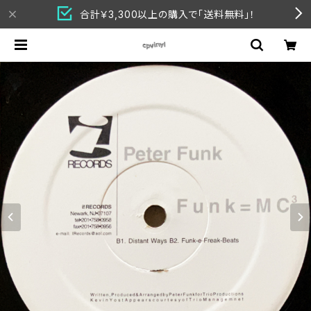
合計￥3,300以上の購入で「送料無料」！