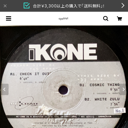
合計￥3,300以上の購入で「送料無料」！