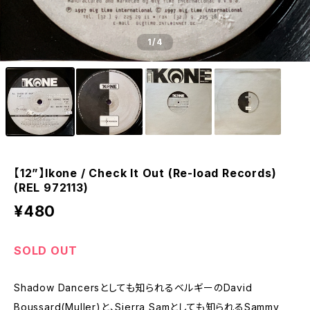
1
/4
【12”】Ikone / Check It Out (Re-load Records)
(REL 972113)
¥480
SOLD OUT
Shadow Dancersとしても知られるベルギーのDavid
Boussard(Muller)と、Sierra Samとしても知られるSammy