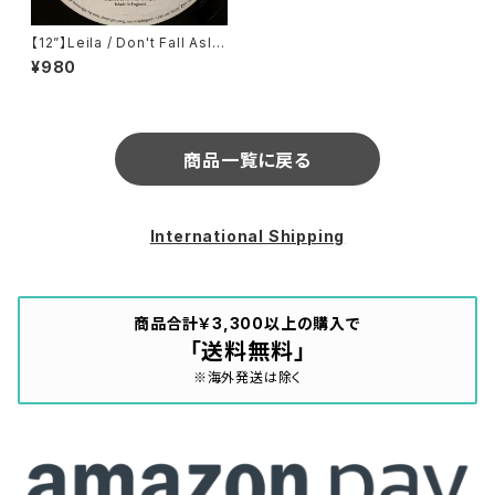
【12”】Leila / Don't Fall Asle
ep (Rephlex) (CAT 054 EP)
¥980
商品一覧に戻る
International Shipping
商品合計￥3,300以上の購入で
「送料無料」
※海外発送は除く