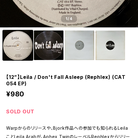
1
/4
【12”】Leila / Don't Fall Asleep (Rephlex) (CAT
054 EP)
¥980
SOLD OUT
Warpからのリリースや、Bjork作品への参加でも知られるLeila
ことLeila Arabが、Aphex TwinのレーベルRephlexからリリー