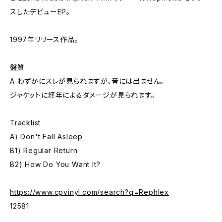
スしたデビューEP。
1997年リリース作品。
盤質
A わずかにスレが見られますが、音には出ません。
ジャケットに経年によるダメージが見られます。
Tracklist
A) Don't Fall Asleep
B1) Regular Return
B2) How Do You Want It?
https://www.cpvinyl.com/search?q=Rephlex
12581