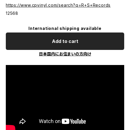
https://www.cpvinyl.com/search?q=R+S+Records
12568
International shipping available
Add to cart
日本国内にお住まいの方向け