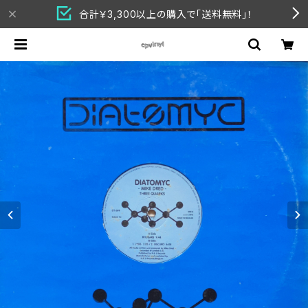
合計￥3,300以上の購入で「送料無料」！