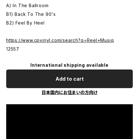
A) In The Ballroom
B1) Back To The 90's
B2) Feel By Heel
https://www.cpvinyl.com/search?q=Reel+Musiq
12557
International shipping available
Add to cart
日本国内にお住まいの方向け