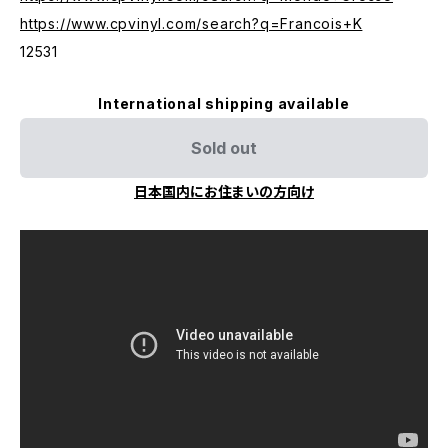
https://www.cpvinyl.com/search?q=Francois+K
12531
International shipping available
Sold out
日本国内にお住まいの方向け