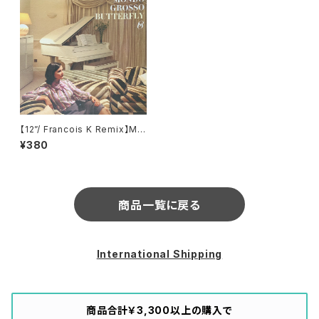
【12”/ Francois K Remix】Mo
ndo Grosso / Butterfly (Re
¥380
al Eyes) (AIJT 5077)
商品一覧に戻る
International Shipping
商品合計￥3,300以上の購入で