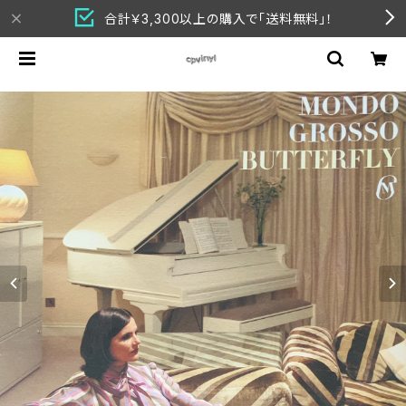
合計￥3,300以上の購入で「送料無料」！