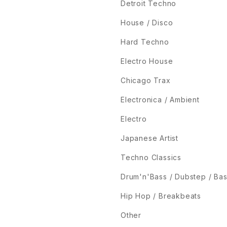
Detroit Techno
House / Disco
Hard Techno
Electro House
Chicago Trax
Electronica / Ambient
Electro
Japanese Artist
Techno Classics
Drum'n'Bass / Dubstep / Ba
Hip Hop / Breakbeats
Other