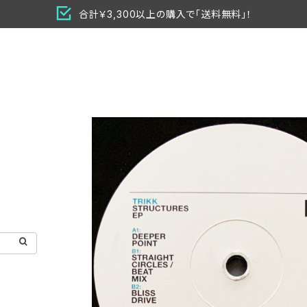
合計￥3,300以上の購入で「送料無料」！