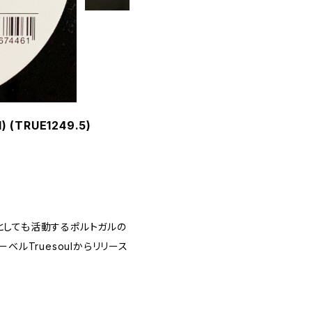
l) (TRUE1249.5)
ssless)としても活動するポルトガルの
のレーベルTruesoulからリリース