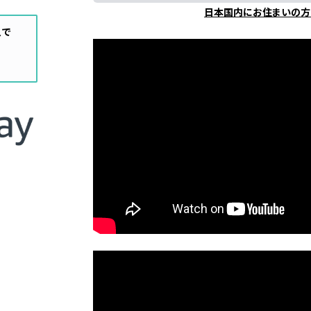
日本国内にお住まいの方
入で