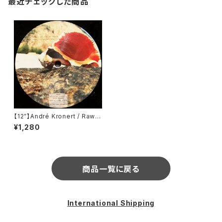
最近チェックした商品
【12”】André Kronert / Raw
(Ada Kaleh Romania) (AK0
¥1,280
02)
商品一覧に戻る
International Shipping