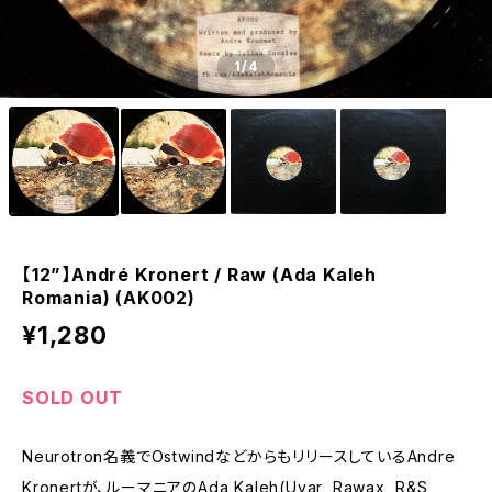
1
/4
【12”】André Kronert / Raw (Ada Kaleh
Romania) (AK002)
¥1,280
SOLD OUT
Neurotron名義でOstwindなどからもリリースしているAndre
Kronertが、ルーマニアのAda Kaleh(Uvar, Rawax, R&S,