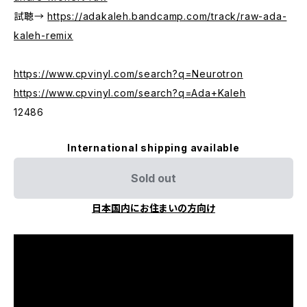
試聴→
https://adakaleh.bandcamp.com/track/raw-ada-
kaleh-remix
https://www.cpvinyl.com/search?q=Neurotron
https://www.cpvinyl.com/search?q=Ada+Kaleh
12486
International shipping available
Sold out
日本国内にお住まいの方向け