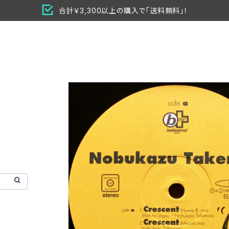
合計￥3,300以上の購入で「送料無料」！