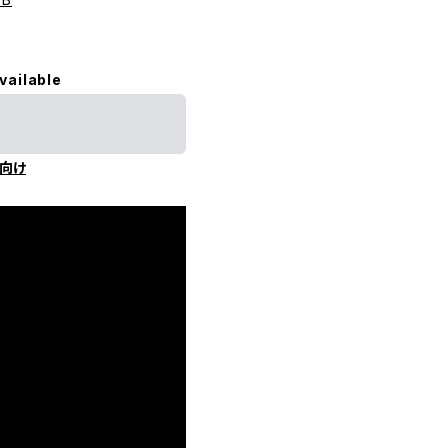
vailable
向け