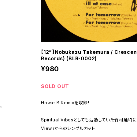
【12”】Nobukazu Takemura / Crescent
Records) (BLR-0002)
¥980
SOLD OUT
Howie B Remixを収録！
ss
Spiritual Vibesとしても活動していた竹村延和によ
View」からのシングルカット。