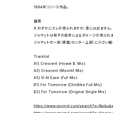
1994年リリース作品。
盤質
A わずかにスレが見られますが、音には出ません。
ジャケットは若干の経年によるダメージが見られま
ジャケットの一部（表面/センター上部）に小さい破
Tracklist
A1) Crescent (Howie B. Mix)
A2) Crescent (Moonlit Mix)
A3) Ill At Ease (Full Mix)
B1) For Tomorrow (Childlike Full Mix)
B2) For Tomorrow (Original Single Mix)
g
https://www.cpvinyl.com/search?q=Nobu
https://www.cpvinyl.com/search?q=Howie