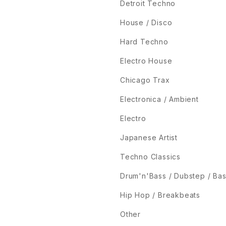
Detroit Techno
House / Disco
Hard Techno
Electro House
Chicago Trax
Electronica / Ambient
Electro
Japanese Artist
Techno Classics
Drum'n'Bass / Dubstep / Ba
Hip Hop / Breakbeats
Other