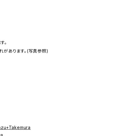
す。
れがあります。(写真参照)
kazu+Takemura
+B