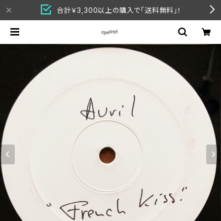
合計￥3,300以上の購入で「送料無料」！