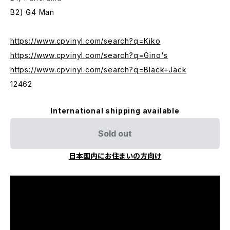
B2) G4 Man
https://www.cpvinyl.com/search?q=Kiko
https://www.cpvinyl.com/search?q=Gino's
https://www.cpvinyl.com/search?q=Black+Jack
12462
International shipping available
Sold out
日本国内にお住まいの方向け