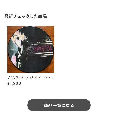
最近チェックした商品
【12”】Sinema / Fakemusic
(Black Jack) (BLACKJACK
¥1,580
ES 08)
商品一覧に戻る