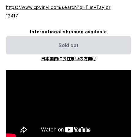
https://www.cpvinyl.com/search?q=Tim+Taylor
12417
International shipping available
Sold out
日本国内にお住まいの方向け