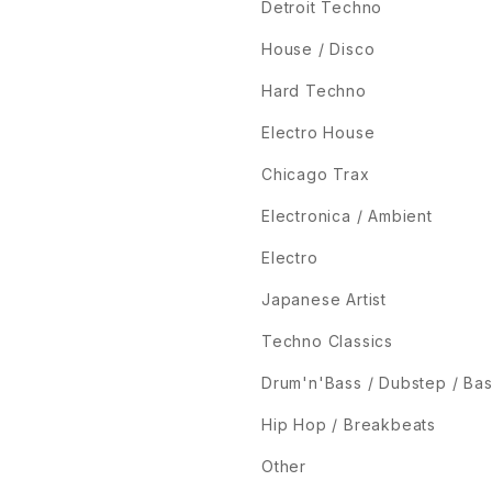
Detroit Techno
House / Disco
Hard Techno
Electro House
Chicago Trax
Electronica / Ambient
Electro
Japanese Artist
Techno Classics
Drum'n'Bass / Dubstep / Ba
Hip Hop / Breakbeats
Other