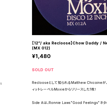
【12”/ aka Recloose】Chow Daddy / N
(MX 012)
¥1,480
SOLD OUT
Reclooseとして知られるMatthew Chicoine
ss
ィットレーベルMoxieからリリースした1枚！
Side Aは、Ronnie Laws"Good Feelings"ネタ