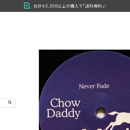
合計￥3,300以上の購入で「送料無料」！