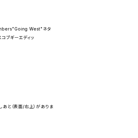
ers"Going West"ネタ
スコブギーエディッ
しあと（表面/右上）がありま