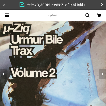
合計￥3,300以上の購入で「送料無料」！