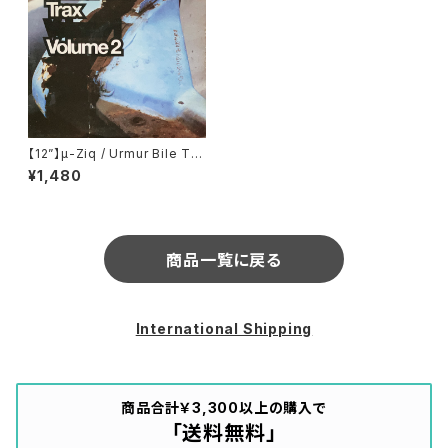
【12”】µ-Ziq / Urmur Bile Tra
x Volume 2 (Planet Mu) (PL
¥1,480
UTT2)
商品一覧に戻る
International Shipping
商品合計￥3,300以上の購入で
「送料無料」