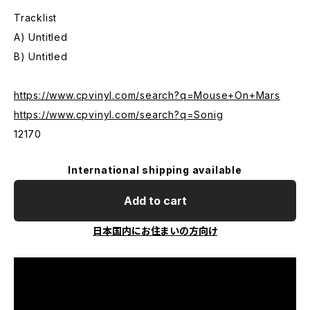
Tracklist
A) Untitled
B) Untitled
https://www.cpvinyl.com/search?q=Mouse+On+Mars
https://www.cpvinyl.com/search?q=Sonig
12170
International shipping available
Add to cart
日本国内にお住まいの方向け