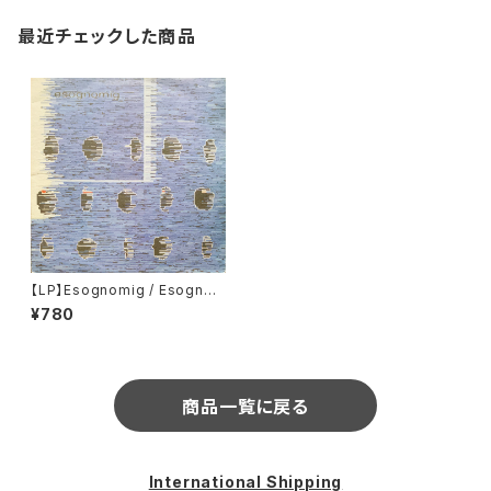
最近チェックした商品
【LP】Esognomig / Esogno
mig (Sonig) (sonig 09)
¥780
商品一覧に戻る
International Shipping