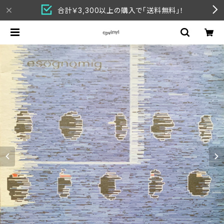
合計￥3,300以上の購入で「送料無料」！