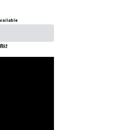
vailable
向け