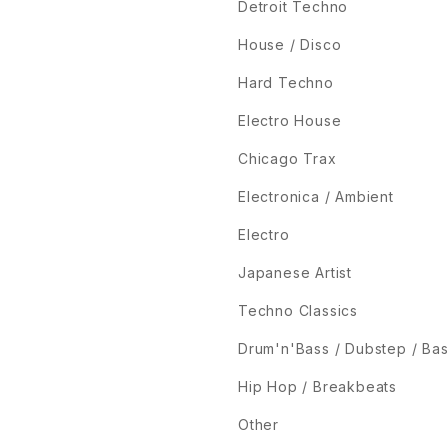
Detroit Techno
House / Disco
Hard Techno
Electro House
Chicago Trax
Electronica / Ambient
Electro
Japanese Artist
Techno Classics
Drum'n'Bass / Dubstep / Ba
Hip Hop / Breakbeats
Other