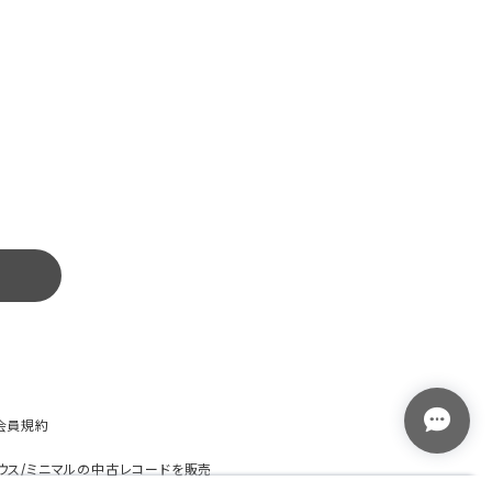
会員規約
ノ/ハウス/ミニマルの中古レコードを販売