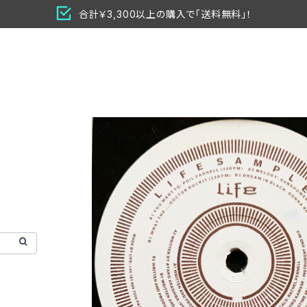
合計￥3,300以上の購入で「送料無料」！