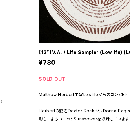
【12”】V.A. / Life Sampler (Lowlife) (
¥780
SOLD OUT
Matthew Herbert主宰LowlifeからのコンピEP。
ss
Herbertの変名Doctor Rockitと、Donna Regina
彰らによるユニットSunshowerを収録しています