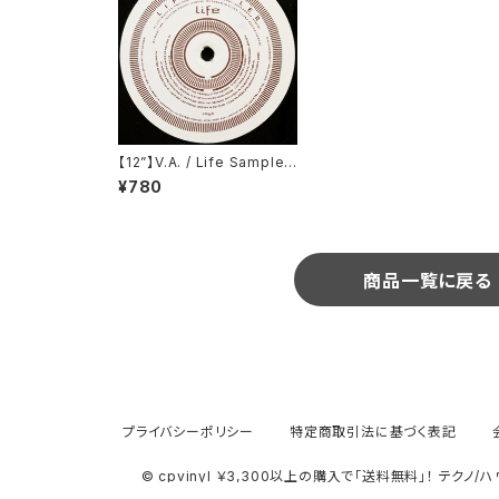
【12”】V.A. / Life Sampler
(Lowlife) (LOW 8)
¥780
商品一覧に戻る
プライバシーポリシー
特定商取引法に基づく表記
© cpvinyl ￥3,300以上の購入で「送料無料」！ テク