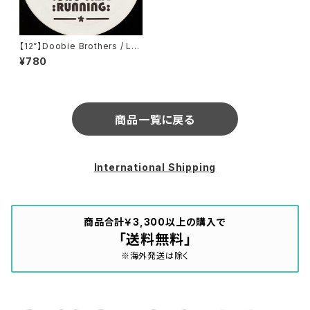
【12”】Doobie Brothers / Lo
ng Time Running 2004 (W
¥780
hite) (LONG TIME)
商品一覧に戻る
International Shipping
商品合計￥3,300以上の購入で
「送料無料」
※海外発送は除く