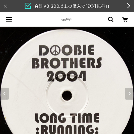
合計￥3,300以上の購入で「送料無料」！