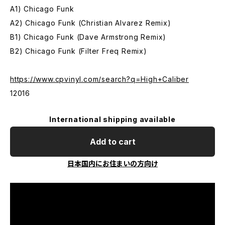
A1) Chicago Funk
A2) Chicago Funk (Christian Alvarez Remix)
B1) Chicago Funk (Dave Armstrong Remix)
B2) Chicago Funk (Filter Freq Remix)
https://www.cpvinyl.com/search?q=High+Caliber
12016
International shipping available
Add to cart
日本国内にお住まいの方向け