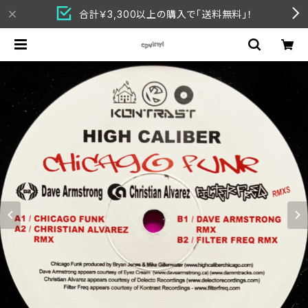
合計￥3,300以上の購入で「送料無料」！