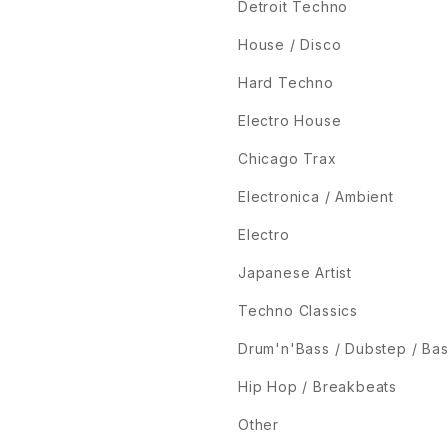
Detroit Techno
House / Disco
Hard Techno
Electro House
Chicago Trax
Electronica / Ambient
Electro
Japanese Artist
Techno Classics
Drum'n'Bass / Dubstep / Ba
Hip Hop / Breakbeats
Other