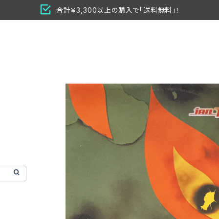
合計￥3,300以上の購入で「送料無料」！