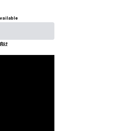
vailable
向け