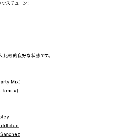
コハウスチューン！
、比較的良好な状態です。
arty Mix)
k Remix)
oley
iddleton
r+Sanchez