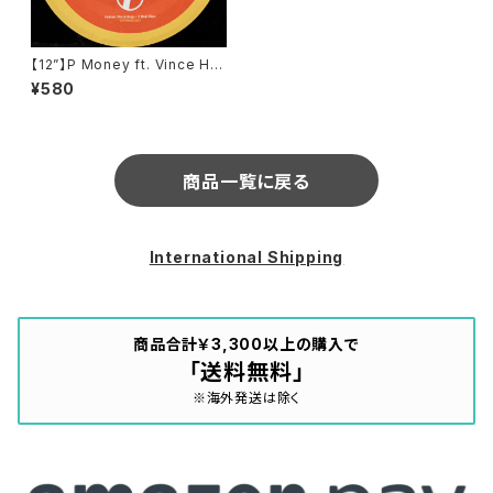
【12”】P Money ft. Vince Har
der / Everything (Blame Re
¥580
mix / BCee Remix) (Intrinsi
c Recordings) (INTRINSIC
012)
商品一覧に戻る
International Shipping
商品合計￥3,300以上の購入で
「送料無料」
※海外発送は除く