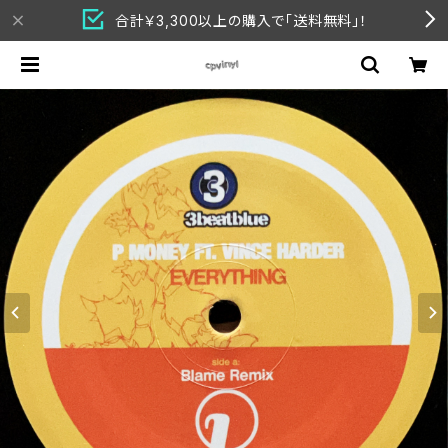
合計￥3,300以上の購入で「送料無料」！