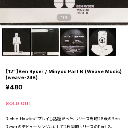
1
/4
【12”】Ben Ryser / Minyou Part B (Weave Music)
(weave-24B)
¥480
SOLD OUT
Richie Hawtinがプレイし話題だった、リリース当時26歳のBen
Ryserのデビューシングルにして2枚同時リリースのPart 2。