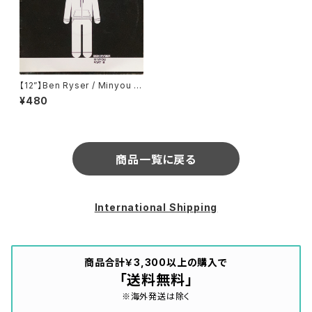
【12”】Ben Ryser / Minyou P
art B (Weave Music) (weav
¥480
e-24B)
商品一覧に戻る
International Shipping
商品合計￥3,300以上の購入で
「送料無料」
※海外発送は除く