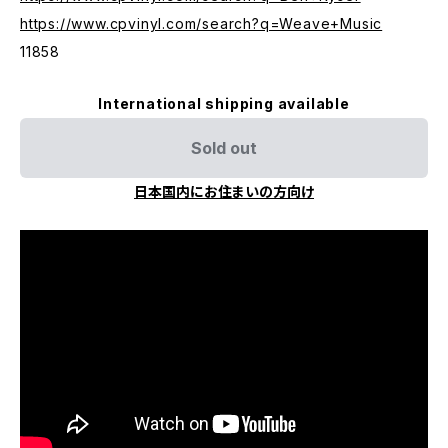
https://www.cpvinyl.com/search?q=Weave+Music
11858
International shipping available
Sold out
日本国内にお住まいの方向け