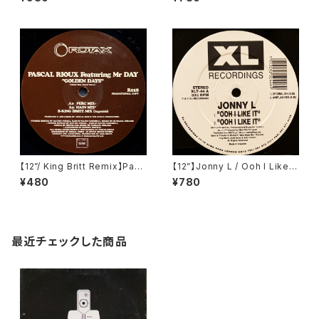
【12”/ King Britt Remix】Pasc
【12”】Jonny L / Ooh I Like It
al Rioux Featuring Mr. Day
(XL Recordings) (XLT 44)
¥480
¥780
/ Golden Days (Rotax) (R01
8)
最近チェックした商品