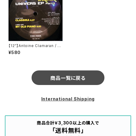
【12”】Antoine Clamaran / U
nivers EP Part 3 (Fine-Tun
¥580
e Records) (FINE TUNE 00
4)
商品一覧に戻る
International Shipping
商品合計￥3,300以上の購入で
「送料無料」