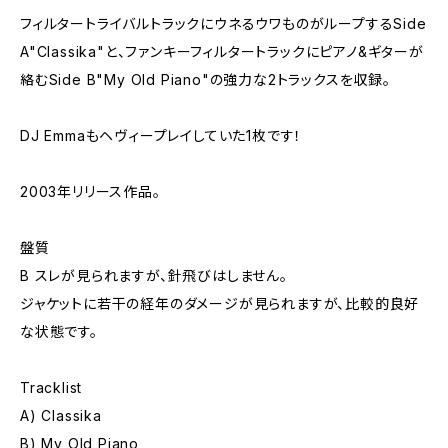
フィルタートライバルトラックにウネるウワものがループするSide
A"Classika"と、ファンキーフィルタートラックにピアノ&ギターが
絡むSide B"My Old Piano"の強力な2トラックスを収録。
DJ Emmaもヘヴィープレイしていた1枚です！
2003年リリース作品。
盤質
B スレが見られますが、針飛びはしません。
ジャケットに若干の経年のダメージが見られますが、比較的良好
な状態です。
Tracklist
A) Classika
B) My Old Piano