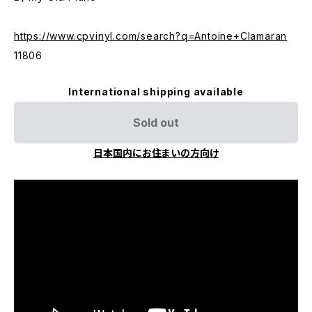
https://www.cpvinyl.com/search?q=Antoine+Clamaran
11806
International shipping available
Sold out
日本国内にお住まいの方向け