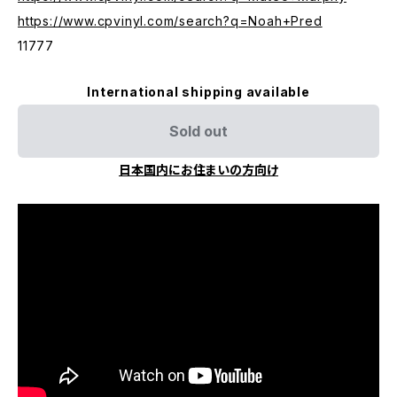
https://www.cpvinyl.com/search?q=Noah+Pred
11777
International shipping available
Sold out
日本国内にお住まいの方向け