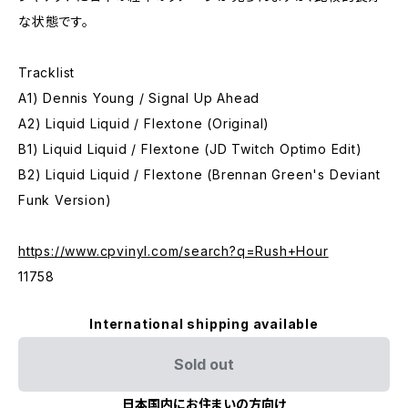
な状態です。
Tracklist
A1) Dennis Young / Signal Up Ahead
A2) Liquid Liquid / Flextone (Original)
B1) Liquid Liquid / Flextone (JD Twitch Optimo Edit)
B2) Liquid Liquid / Flextone (Brennan Green's Deviant
Funk Version)
https://www.cpvinyl.com/search?q=Rush+Hour
11758
International shipping available
Sold out
日本国内にお住まいの方向け