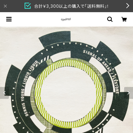
合計￥3,300以上の購入で「送料無料」！