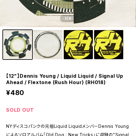
1
/4
【12”】Dennis Young / Liquid Liquid / Signal Up
Ahead / Flextone (Rush Hour) (RH018)
¥480
SOLD OUT
NYディスコパンクの元祖Liquid LiquidメンバーDennis Young
によるソロアルバム「Old Dog : New Tricks」に収録の"Signal