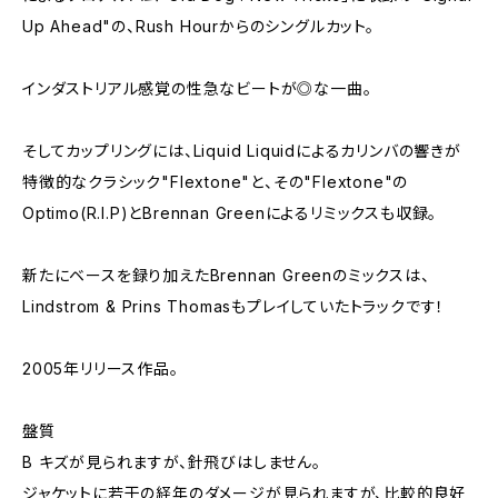
Up Ahead"の、Rush Hourからのシングルカット。
インダストリアル感覚の性急なビートが◎な一曲。
そしてカップリングには、Liquid Liquidによるカリンバの響きが
特徴的なクラシック"Flextone"と、その"Flextone"の
Optimo(R.I.P)とBrennan Greenによるリミックスも収録。
新たにベースを録り加えたBrennan Greenのミックスは、
Lindstrom & Prins Thomasもプレイしていたトラックです！
2005年リリース作品。
盤質
B キズが見られますが、針飛びはしません。
ジャケットに若干の経年のダメージが見られますが、比較的良好