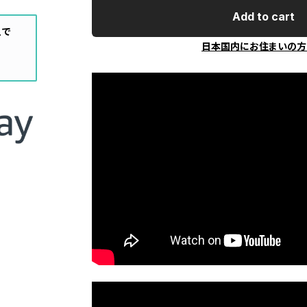
Add to cart
入で
日本国内にお住まいの方