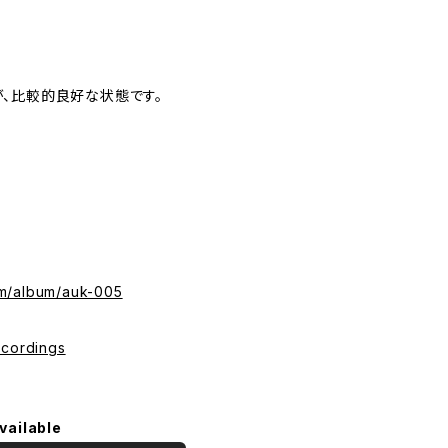
、比較的良好な状態です。
om/album/auk-005
ecordings
vailable