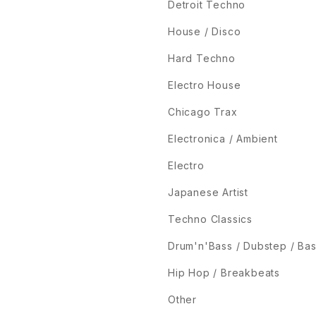
Detroit Techno
House / Disco
Hard Techno
Electro House
Chicago Trax
Electronica / Ambient
Electro
Japanese Artist
Techno Classics
Drum'n'Bass / Dubstep / Ba
Hip Hop / Breakbeats
Other