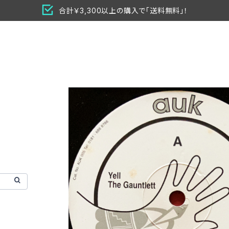
合計￥3,300以上の購入で「送料無料」！