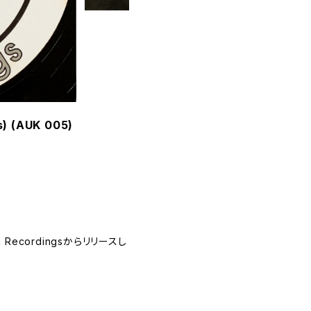
gs) (AUK 005)
uk Recordingsからリリースし