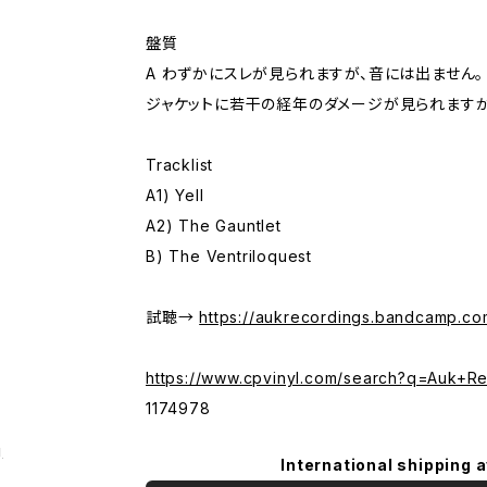
盤質
A わずかにスレが見られますが、音には出ません。
ジャケットに若干の経年のダメージが見られますが
Tracklist
A1) Yell
A2) The Gauntlet
B) The Ventriloquest
試聴→
https://aukrecordings.bandcamp.c
https://www.cpvinyl.com/search?q=Auk+R
1174978
g
International shipping a