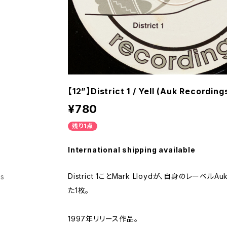
【12”】District 1 / Yell (Auk Recordin
¥780
残り1点
International shipping available
District 1ことMark Lloydが、自身のレーベルA
ss
た1枚。
1997年リリース作品。