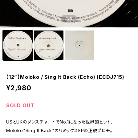
1
/3
【12”】Moloko / Sing It Back (Echo) (ECDJ715)
¥2,980
SOLD OUT
USとUKのダンスチャートでNo.1になった世界的ヒット、
Moloko"Sing It Back"のリミックスEPの正規プロモ。