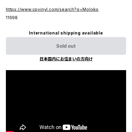
https://www.cpvinyl.com/search?q=Moloko
11698
International shipping available
Sold out
日本国内にお住まいの方向け