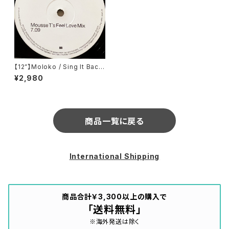
【12”】Moloko / Sing It Back
(Echo) (ECDJ715)
¥2,980
商品一覧に戻る
International Shipping
商品合計￥3,300以上の購入で
「送料無料」
※海外発送は除く